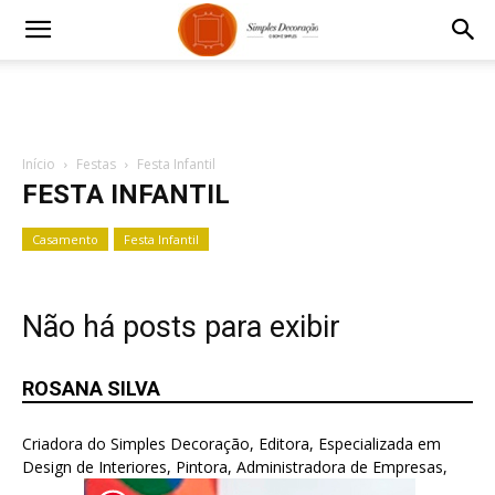
Início
Festas
Festa Infantil
FESTA INFANTIL
Casamento
Festa Infantil
Não há posts para exibir
ROSANA SILVA
Criadora do Simples Decoração, Editora, Especializada em
Design de Interiores, Pintora, Administradora de Empresas,